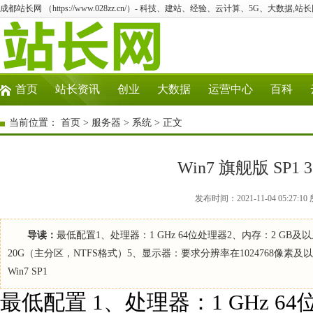
成都站长网 （https://www.028zz.cn/）- 科技、建站、经验、云计算、5G、大数据,站长
首页
站长资讯
创业
大数据
运营中心
百科
当前位置：
首页
>
服务器
>
系统
> 正文
Win7 旗舰版 SP
发布时间：2021-11-04 05:2
导读：
最低配置1、处理器：1 GHz 64位处理器2、内存：2 GB及以上
20G（主分区，NTFS格式）5、显示器：要求分辨率在1024768像
Win7 SP1
最低配置 1、处理器：1 GHz 6