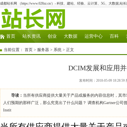
成都站长网 （https://www.028zz.cn/）- 科技、建站、经验、云计算、5G、大数据,站长
首页
站长资讯
创业
大数据
运营中心
百科
当前位置：
首页
>
服务器
>
系统
> 正文
DCIM发展和应用
发布时间：2018-05-09 18:2
导读：
当所有供应商提供大量关于产品或服务的内容信息时，其市
人们预期的那样广泛，那么究竟出了什么问题？ 调查机构Gartner公司曾在2
Instit