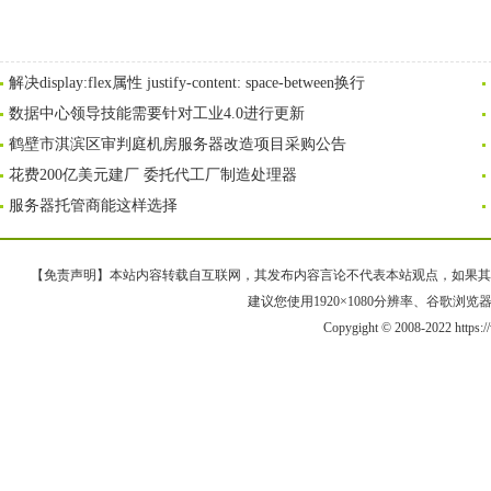
解决display:flex属性 justify-content: space-between换行
数据中心领导技能需要针对工业4.0进行更新
鹤壁市淇滨区审判庭机房服务器改造项目采购公告
花费200亿美元建厂 委托代工厂制造处理器
服务器托管商能这样选择
【免责声明】本站内容转载自互联网，其发布内容言论不代表本站观点，如果其链接、
建议您使用1920×1080分辨率、谷歌浏览器Goo
Copygight © 2008-2022 https