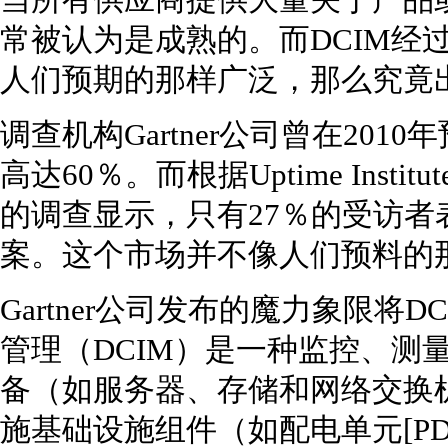
当所有供应商提供大量关于产品
常被认为是成熟的。而DCIM经
人们预期的那样广泛，那么究竟
调查机构Gartner公司曾在2010
高达60％。而根据Uptime Inst
的调查显示，只有27％的受访者
案。这个市场并不像人们预料的
Gartner公司发布的魔力象限将
管理（DCIM）是一种监控、测
备（如服务器、存储和网络交换
施基础设施组件（如配电单元[PDU