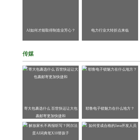
AI如何才能取得制造业芳心？
电力行业大转折点来临
传媒
寄大包裹选什么 百世快运让大包
耶鲁电子锁魅力在什么地方？
裹邮寄更加快捷和