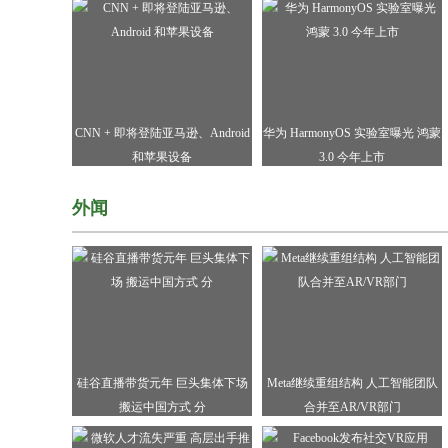
CNN + 即将登陆亚马逊、Android
华为 HarmonyOS 实验室曝光 鸿蒙
和苹果设备
3.0 今年上市
外闻
硅谷直播带货元年 巨头集体下场
Meta继续重组结构 人工智能团队
搬运中国方式 分
合并至AR/VR部门