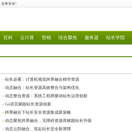
作、业务安全!
百科
云计算
营销
综合聚焦
服务器
站长学院
站长必看：计算机视觉跨界融合精华资源
动态融合：站长资源高效整合与架构优化
动态整合资源：系统工程师驱动站长运营创新
Go语言赋能站长资源创新
跨界融合下站长安全资源集成新策略
动态聚焦跨界融合，无障碍资源库赋能站长升级
动态云防融合，筑起站长安全新屏障