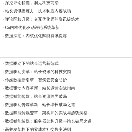
深挖评论精髓，洞见科技前沿
站长资讯提炼力：技术制胜内容战场
评论区核升级：交互优化师的资讯提炼术
Go内核优化驱动评论系统革新
数据深挖：内核优化赋能资讯提炼
数据驱动下的站长运营新范式
数据驱动变革：站长资讯的科技突围
传媒数据新引擎：智筑云安全防护
数据驱动内容革新：站长运营实战指南
数据赋能传媒：站长资讯跨界破局
数据驱动传媒革新，站长增长破局之道
数据赋能传媒变革：架构师的实战与趋势洞察
数据赋能传媒：服务器架构升级与站长破局之道
高并发架构下的零成本社交裂变法则