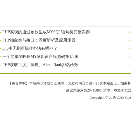
PHP实现的通过参数生成MYSQL语句类完整实例
PHP抽象类与接口：深度解析及应用场景
php中无刷新操作办法有哪些？
一个简单的PHPMYSQL留言板源码第1/2页
PHP获取百度、搜狗、Alexa Rank排名函数
【免责声明】本站内容转载自互联网，其发布内容言论不代表本站观点，如果其链接、
建议您使用1920×1080分辨率、谷歌浏览器Goo
Copygight © 2016-2025 http