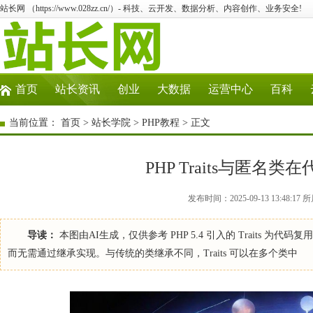
站长网 （https://www.028zz.cn/）- 科技、云开发、数据分析、内容创作、业务安全!
首页
站长资讯
创业
大数据
运营中心
百科
当前位置：
首页
>
站长学院
>
PHP教程
> 正文
PHP Traits与匿
发布时间：2025-09-13 13:48:1
导读：
本图由AI生成，仅供参考 PHP 5.4 引入的 Traits
而无需通过继承实现。与传统的类继承不同，Traits 可以在多个类中