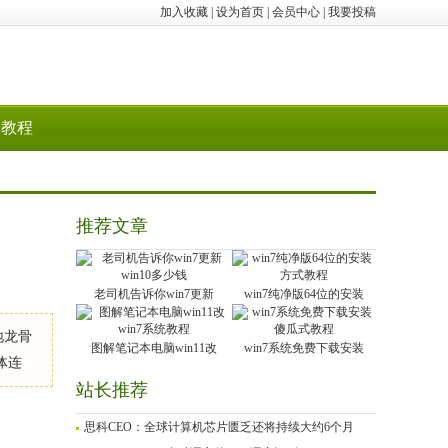
加入收藏
|
设为首页
|
会员中心
|
我要投稿
教程
推荐文章
老司机告诉你win7更新
win7纯净版64位的安装
地龙骨
图解笔记本电脑win11改
win7系统免费下载安装
体连
站长推荐
思科CEO：全球计算机芯片匮乏还将持续大约6个月