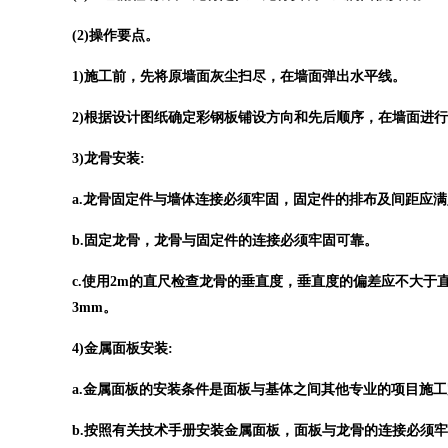
(2)操作要点。
1)施工前，先将原墙面灰尘扫尽，在墙面弹出水平线。
2)根据设计图纸确定彩钢板铺设方向和先后顺序，在墙面进
3)龙骨安装:
a.龙骨固定件与墙体连接必须牢固，固定件的排布及间距应
b.固定龙骨，龙骨与固定件的连接必须牢固可靠。
c.使用2m的直尺检查龙骨的垂直度，垂直度的偏差应不大于
3mm。
4)金属面板安装:
a.金属面板的安装条件是面板与基体之间其他专业的项目施
b.按照有关技术手册安装金属面板，面板与龙骨的连接必须