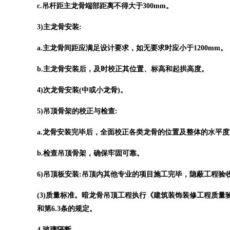
c.吊杆距主龙骨端部距离不得大于300mm。
3)主龙骨安装:
a.主龙骨间距应满足设计要求，如无要求时应小于1200mm。
b.主龙骨安装后，及时校正其位置、标高和起拱高度。
4)次龙骨安装(中或小龙骨)。
5)吊顶骨架的校正与检查:
a.龙骨安装完毕后，全面校正各类龙骨的位置及整体的水平度
b.检查吊顶骨架，确保牢固可靠。
6)吊顶板安装:吊顶内其他专业的项目施工完毕，隐蔽工程
(3)质量标准。暗龙骨吊顶工程执行《建筑装饰装修工程质量验收规范
和第6.3条的规定。
4.玻璃隔断