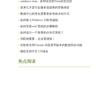
windows-vista – 多种语言的Vista语音识别
原来它才是引起服务器故障的罪魁祸首
数据中心的变化需要更多有效冷却方式
如何换上Windows 10彩色磁贴
如何安装win7系统的步骤教程
如何设计一个靠谱的分布式系统？
消防很重要，企业需谨慎！
谷歌将关闭Chrome 48及更早版本的数据同步功能
微软支持中文.CN域名
热点阅读