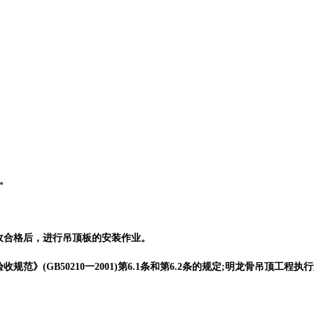
。
验收合格后，进行吊顶板的安装作业。
》(GB50210一2001)第6.1条和第6.2条的规定;明龙骨吊顶工程执行第