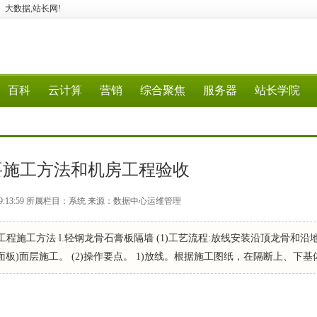
5G、大数据,站长网!
百科
云计算
营销
综合聚焦
服务器
站长学院
要施工方法和机房工程验收
6 19:13:59 所属栏目：系统 来源：数据中心运维管理
修工程施工方法 l.轻钢龙骨石膏板隔墙 (1)工艺流程:放线安装沿顶龙骨和沿
板)面层施工。 (2)操作要点。 1)放线。根据施工图纸，在隔断上、下基