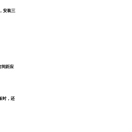
时，安装三
钉间距应
面板时，还