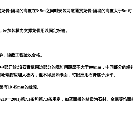
龙骨;隔墙的高度在3~5m之间时安装两道通贯龙骨;隔墙的高度大于5m
时，应加装横向支撑龙骨用以固定板缝。
完毕，隐蔽工程验收合格。
中部开始;沿石膏板周边部分的螺钉间距应不大于l00mm，中间部分的螺
mm之间;螺帽应埋人板内，但不得损坏纸面，钉眼应用石膏腻子抹平。
有10~l5mm的缝隙。
210一2001)第7.1条和第7.3条规定，如罩面板的材质为石材、金属等饰