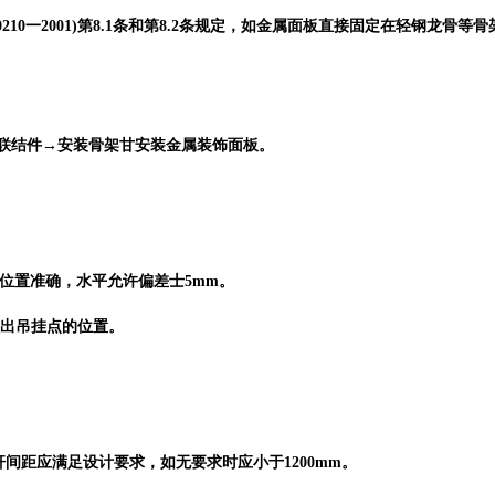
210一2001)第8.1条和第8.2条规定，如金属面板直接固定在轻钢龙骨等
定联结件→安装骨架甘安装金属装饰面板。
位置准确，水平允许偏差士5mm。
注出吊挂点的位置。
间距应满足设计要求，如无要求时应小于1200mm。