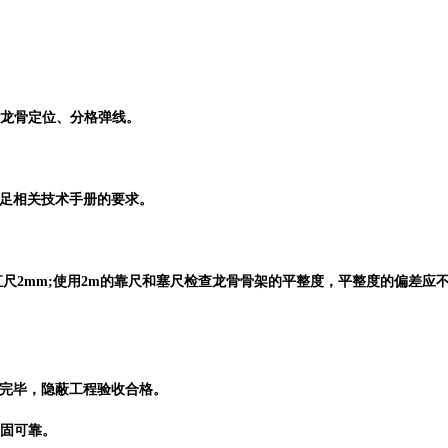
行龙骨定位、分格弹线。
满足相关技术手册的要求。
直尺2mm;使用2m的靠尺和塞尺检查龙骨骨架的平整度，平整度的偏差应
工完毕，隐蔽工程验收合格。
牢固可靠。