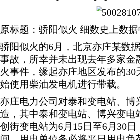
原标题：骄阳似火 细数史上数据
骄阳似火的6月，北京亦庄某数
事故，所幸并未出现去年多家金
火事件，缘起亦庄地区发布的3
始使用柴油发电机进行带载。
亦庄电力公司对泰和变电站、博
造，其中泰和变电站、博兴变电站
创街变电站为6月15日至6月30
间，用电单位务必将平日用电负